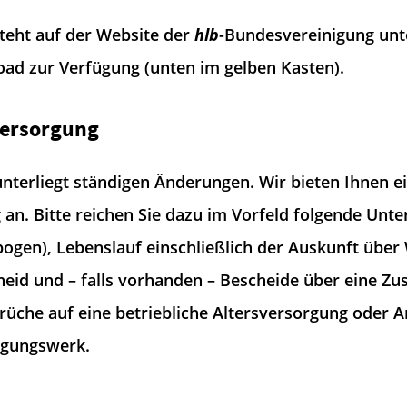
teht auf der Website der
hlb
-Bundesvereinigung unt
d zur Verfügung (unten im gelben Kasten).
versorgung
terliegt ständigen Änderungen. Wir bieten Ihnen ei
 an. Bitte reichen Sie dazu im Vorfeld folgende Unter
ogen), Lebenslauf einschließlich der Auskunft über
eid und – falls vorhanden – Bescheide über eine Zus
rüche auf eine betriebliche Altersversorgung oder 
rgungswerk.