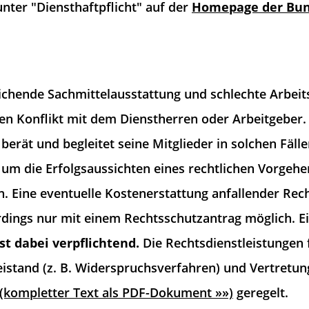
unter "Diensthaftpflicht" auf der
Homepage der Bun
hende Sachmittelausstattung und schlechte Arbeits
nen Konflikt mit dem Dienstherren oder Arbeitgeber.
berät und begleitet seine Mitglieder in solchen Fäll
 um die Erfolgsaussichten eines rechtlichen Vorgehe
. Eine eventuelle Kostenerstattung anfallender Rec
erdings nur mit einem Rechtsschutzantrag möglich. E
st dabei verpflichtend.
Die Rechtsdienstleistungen
istand (z. B. Widerspruchsverfahren) und Vertretung
(kompletter Text als PDF-Dokument »»)
geregelt.