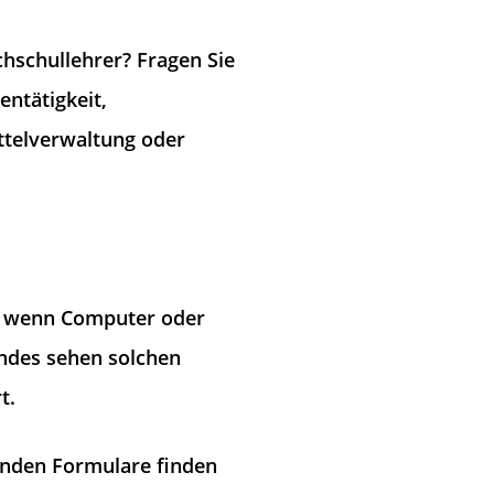
hschullehrer? Fragen Sie
entätigkeit,
ttelverwaltung oder
t, wenn Computer oder
ndes sehen solchen
t.
enden Formulare finden