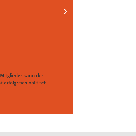
Mitglieder kann der
 erfolgreich politisch