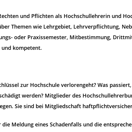
Rechten und Pflichten als Hochschullehrerin und Hoc
über Themen wie Lehrgebiet, Lehrverpflichtung, Neb
ungs- oder Praxissemester, Mitbestimmung, Drittmi
l und kompetent.
chlüssel zur Hochschule verlorengeht? Was passier
schädigt werden? Mitglieder des Hochschullehrerbu
gen. Sie sind bei Mitgliedschaft haftpflichtversicher
 die Meldung eines Schadenfalls und die entsprech