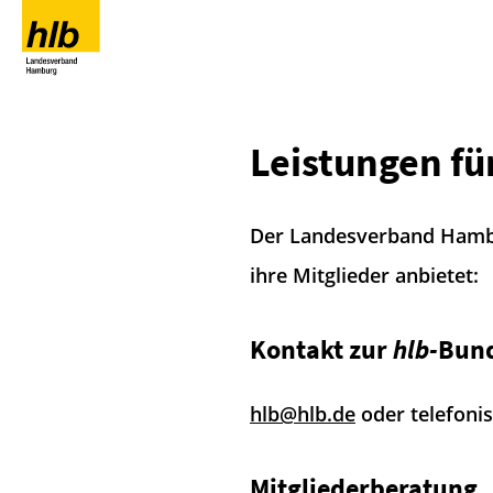
Leistungen fü
Der Landesverband Hambu
ihre Mitglieder anbietet:
Kontakt zur
hlb
-
Bund
hlb@hlb.de
oder telefonis
Mitgliederberatung