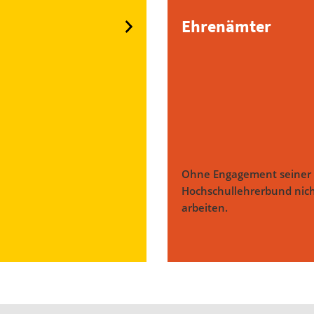
Ehrenämter
Ohne Engagement seiner 
Hochschullehrerbund nicht
arbeiten.