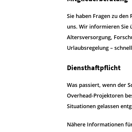
Sie haben Fragen zu den 
uns. Wir informieren Sie 
Altersversorgung, Forsch
Urlaubsregelung – schnel
Diensthaftpflicht
Was passiert, wenn der S
Overhead-Projektoren be
Situationen gelassen entge
Nähere Informationen für