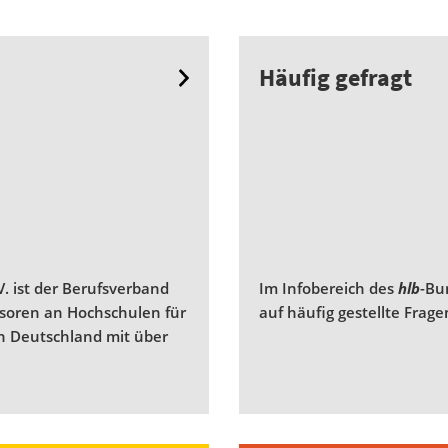
Häufig gefragt
. ist der Berufsverband
Im Infobereich des
hlb
-Bu
ssoren an Hochschulen für
auf häufig gestellte Frag
n Deutschland mit über