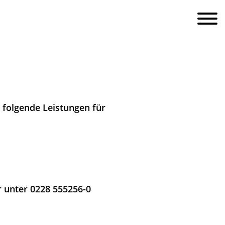
e folgende Leistungen für
r unter 0228 555256-0