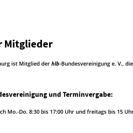
r Mitglieder
rg ist Mitglied der
hlb
-Bundesvereinigung e. V., di
esvereinigung und Terminvergabe:
ch Mo.-Do. 8:30 bis 17:00 Uhr und freitags bis 15 Uh