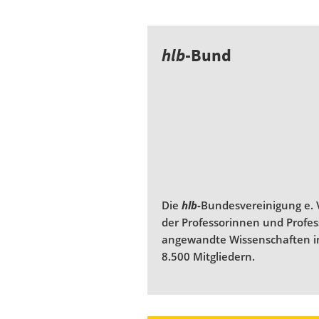
hlb
-Bund
Die
hlb-
Bundesvereinigung e. V
der Professorinnen und Profe
angewandte Wissenschaften i
8.500 Mitgliedern.