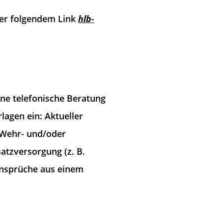
er folgendem Link
hlb
-
ne telefonische Beratung
lagen ein: Aktueller
 Wehr- und/oder
atzversorgung (z. B.
Ansprüche aus einem