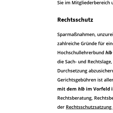
Sie im Mitgliederbereich 
Rechtsschutz
Sparmaßnahmen, unzureic
zahlreiche Gründe für ei
Hochschullehrerbund
hlb
die Sach- und Rechtslage,
Durchsetzung abzusichern
Gerichtsgebühren ist all
mit dem
hlb
im Vorfeld i
Rechtsberatung, Rechtsbe
der
Rechtsschutzsatzung 