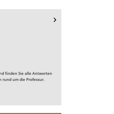
nd finden Sie alle Antworten
en rund um die Professur.