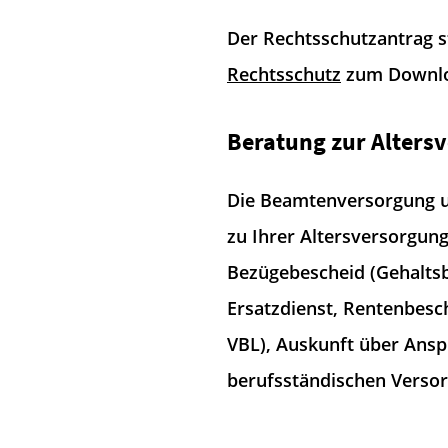
Der Rechtsschutzantrag s
Rechtsschutz
zum Downloa
Beratung zur Alters
Die Beamtenversorgung un
zu Ihrer Altersversorgung
Bezügebescheid (Gehaltsb
Ersatzdienst, Rentenbesch
VBL), Auskunft über Ansp
berufsständischen Verso