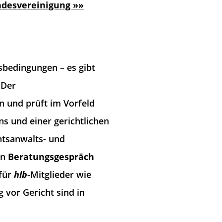
desvereinigung »»
bedingungen – es gibt
 Der
en und prüft im Vorfeld
ns und einer gerichtlichen
htsanwalts- und
in
Beratungsgespräch
 für
hlb
-Mitglieder wie
 vor Gericht sind in